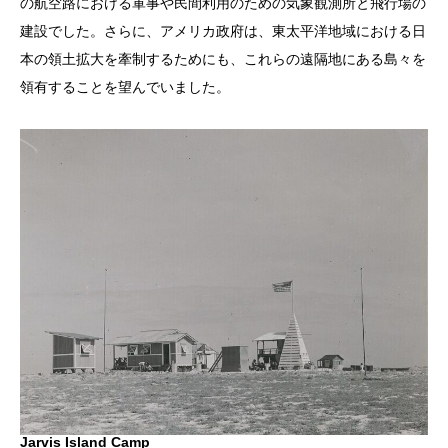
の航空路における軍事や民間利用のための気象観測所と飛行場の
建設でした。さらに、アメリカ政府は、東太平洋地域における日
本の領土拡大を牽制するためにも、これらの遠隔地にある島々を
領有することを望んでいました。
Jarvis Island Camp