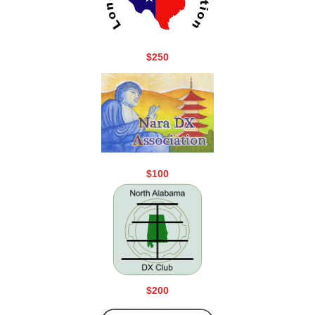
$250
$100
$200