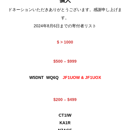
ドネーションいただきありがとうございます。感謝申し上げま
す。
2024年8月6日までの寄付者リスト
$ > 1000
$500 – $999
W5DNT
WQ6Q
JF1UOW & JF1UOX
$200 – $499
CT1IW
KA1R