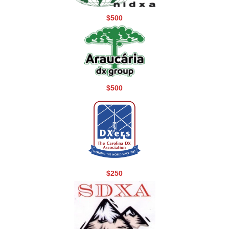
$500
$500
$250