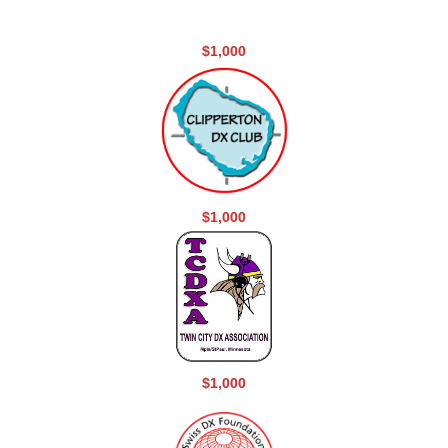
$1,000
$1,000
$1,000