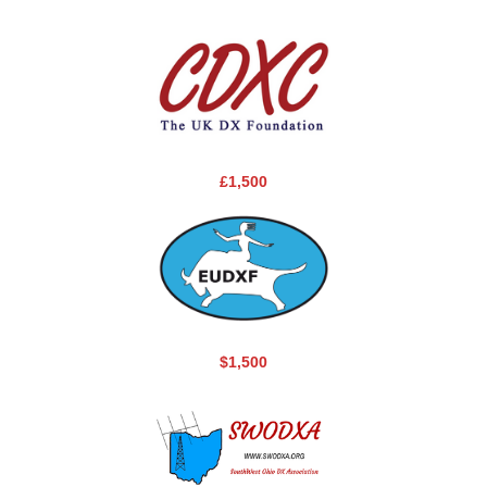
£1,500
$1,500