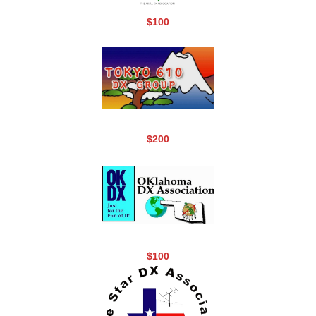
$100
$200
$100