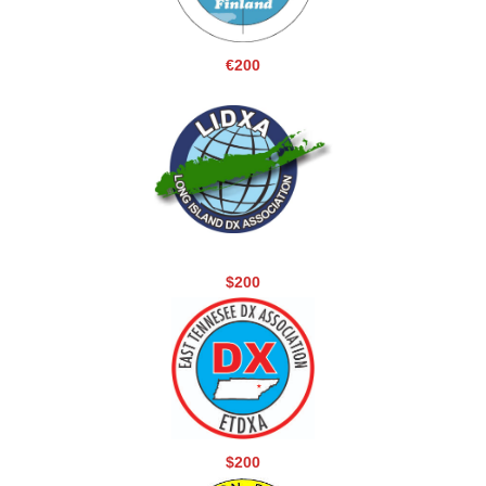
€200
$200
$200