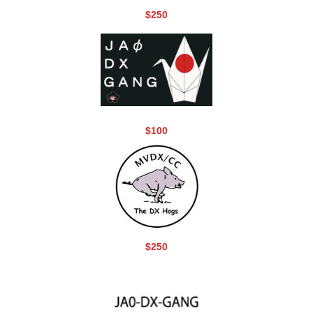
$250
$100
$250