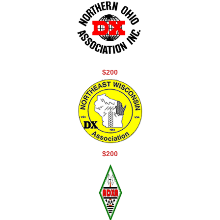
$200
$200