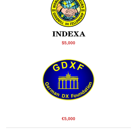
$5,000
€5,000