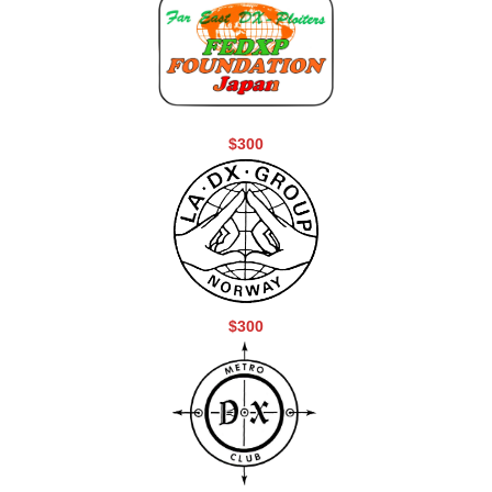
$300
$300