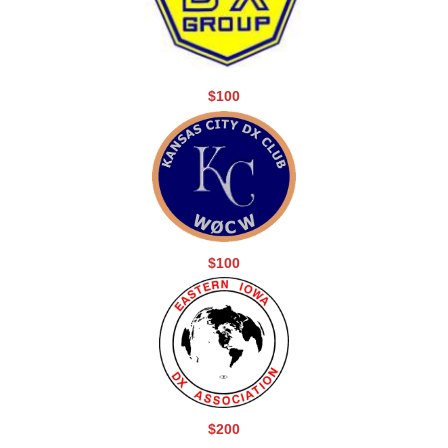
$100
$100
$200