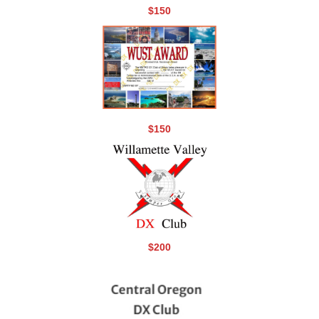
$150
$150
$200