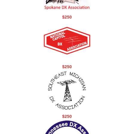
$250
$250
$250