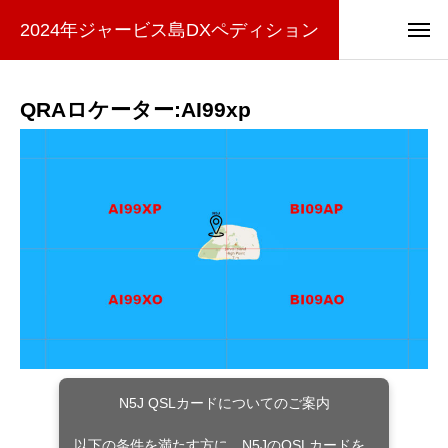
2024年ジャービス島DXペディション
QRAロケーター:AI99xp
N5J QSLカードについてのご案内
以下の条件を満たす方に、N5JのQSLカードを