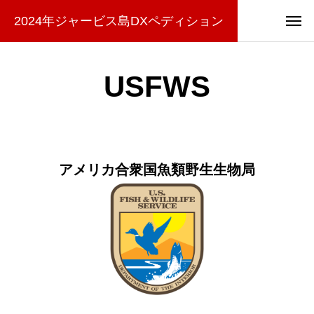
2024年ジャービス島DXペディション
USFWS
アメリカ合衆国魚類野生生物局