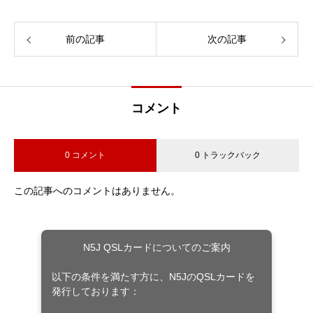
前の記事
次の記事
コメント
0 コメント
0 トラックバック
この記事へのコメントはありません。
N5J QSLカードについてのご案内
以下の条件を満たす方に、N5JのQSLカードを
発行しております：