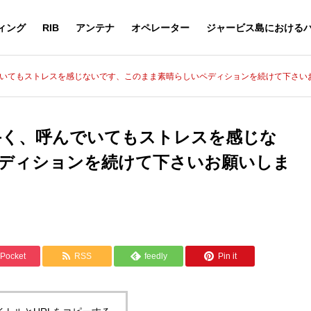
ィング
RIB
アンテナ
オペレーター
ジャービス島における
呼んでいてもストレスを感じないです、このまま素晴らしいペディションを続けて下さい
が上手く、呼んでいてもストレスを感じな
ディションを続けて下さいお願いしま
Pocket
RSS
feedly
Pin it