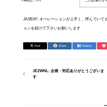
この記事のタ
の確認はこちら
JA3BXF: オペレーションが上手く、呼んで
ョンを続けて下さいお願いします
Post
Share
Hatena
JE2WNL: 企画・対応ありがとうございま
す