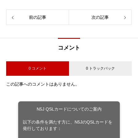
前の記事
次の記事
コメント
0 コメント
0 トラックバック
この記事へのコメントはありません。
N5J QSLカードについてのご案内
以下の条件を満たす方に、N5JのQSLカードを
発行しております：