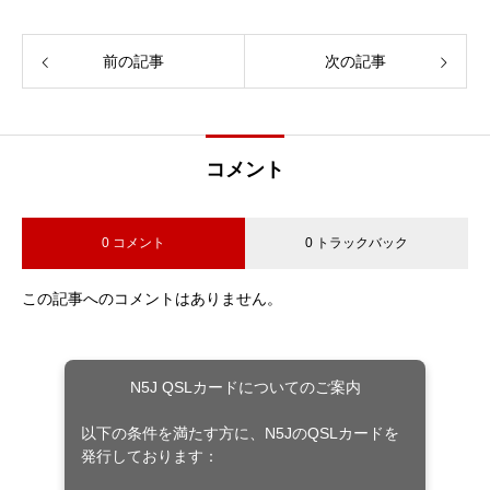
前の記事
次の記事
コメント
0 コメント
0 トラックバック
この記事へのコメントはありません。
N5J QSLカードについてのご案内
以下の条件を満たす方に、N5JのQSLカードを
発行しております：