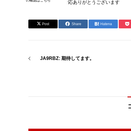
の確認はこちら
JE2WNL: 企画・対応ありがとうございます
Post
Share
Hatena
JA9RBZ: 期待してます。