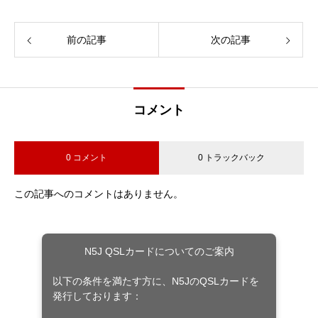
前の記事
次の記事
コメント
0 コメント
0 トラックバック
この記事へのコメントはありません。
N5J QSLカードについてのご案内
以下の条件を満たす方に、N5JのQSLカードを
発行しております：